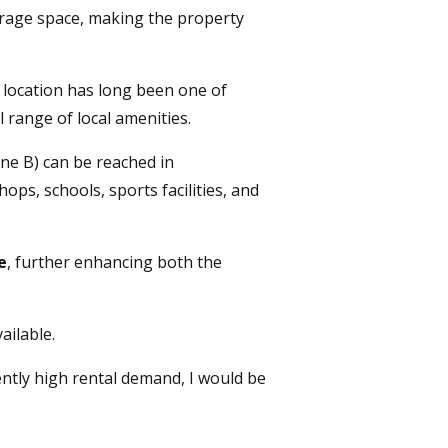
torage space, making the property 
 location has long been one of 
 range of local amenities.
ine B) can be reached in 
ps, schools, sports facilities, and 
e
, further enhancing both the 
ailable.
ntly high rental demand, I would be 