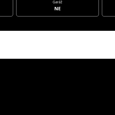
Garáž
NE