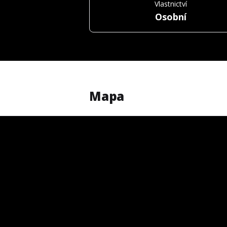
Vlastnictví
Osobní
Mapa