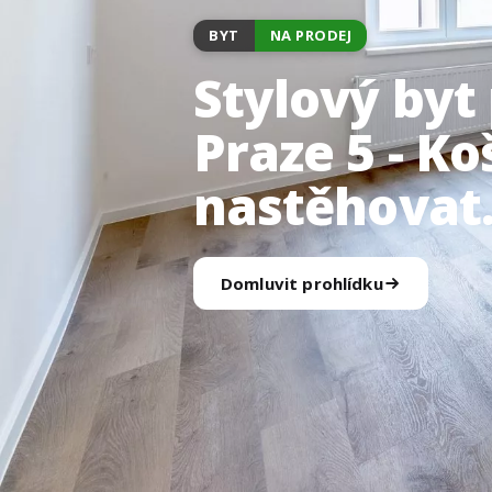
BYT
NA PRODEJ
Stylový byt
Praze 5 - Ko
nastěhovat
Domluvit prohlídku