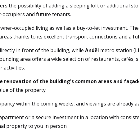
ers the possibility of adding a sleeping loft or additional s
-occupiers and future tenants.
owner-occupied living as well as a buy-to-let investment. The
reas thanks to its excellent transport connections and a full
irectly in front of the building, while 
Anděl
 metro station (L
nding area offers a wide selection of restaurants, cafés, sho
activities.
e renovation of the building's common areas and façad
alue of the property.
upancy within the coming weeks, and viewings are already av
 apartment or a secure investment in a location with consiste
nal property to you in person.