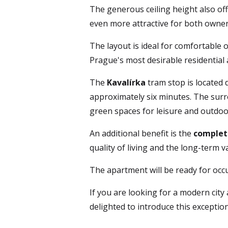
The generous ceiling height also off
even more attractive for both owner
The layout is ideal for comfortable 
Prague's most desirable residential a
The 
Kavalírka
 tram stop is located d
approximately six minutes. The surrou
green spaces for leisure and outdoor 
An additional benefit is the 
complet
quality of living and the long-term v
The apartment will be ready for occ
If you are looking for a modern city
delighted to introduce this exceptio