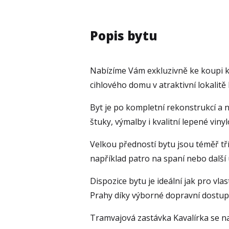
Popis bytu
Nabízíme Vám exkluzivně ke koupi k
cihlového domu v atraktivní lokalitě 
Byt je po kompletní rekonstrukcí a n
štuky, výmalby i kvalitní lepené vi
Velkou předností bytu jsou téměř třím
například patro na spaní nebo další ú
Dispozice bytu je ideální jak pro vla
Prahy díky výborné dopravní dostup
Tramvajová zastávka Kavalírka se na