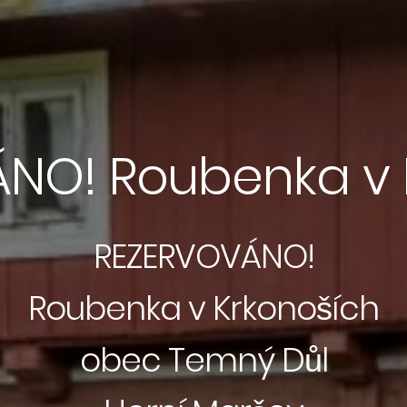
NO! Roubenka v 
REZERVOVÁNO!
Roubenka v Krkonoších
obec Temný Důl