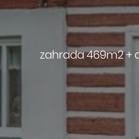
zahrada 469m2 + c