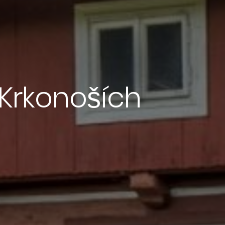
Krkonoších