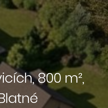
cích, 800 m²,
 Blatné