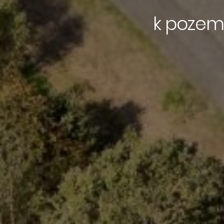
k pozem