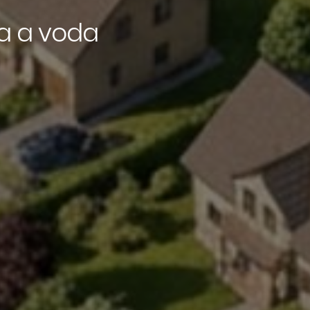
a a voda