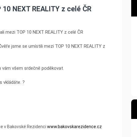
P 10 NEXT REALITY z celé ČR
stali mezi TOP 10 NEXT REALITY z celé ČR
 důvěře jsme se umístili mezi TOP 10 NEXT REALITY z
om vám všem srdečně poděkovat.
 vkládáte. ?
ce v Bakovské Rezidenci
www.bakovskarezidence.cz