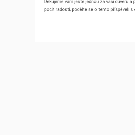
Děkujeme vám ještě jednou za vaši důvěru a 
pocit radosti, podělte se o tento příspěvek s