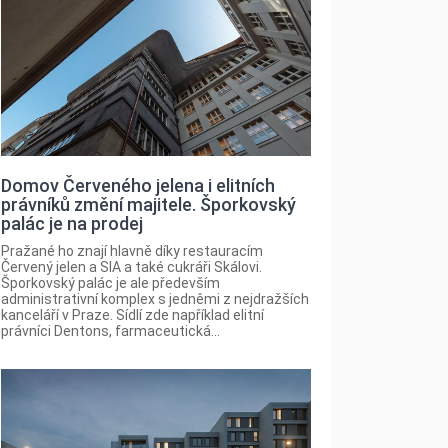
Domov Červeného jelena i elitních
právníků změní majitele. Šporkovský
palác je na prodej
Pražané ho znají hlavně díky restauracím
Červený jelen a SIA a také cukráři Skálovi.
Šporkovský palác je ale především
administrativní komplex s jedněmi z nejdražších
kanceláří v Praze. Sídlí zde například elitní
právníci Dentons, farmaceutická...