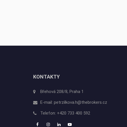
KONTAKTY
Břehová 208/8, Praha 1
E-mail:
petrzilkova.h@thebrokers.cz
Telefon:
+420 733 400 592