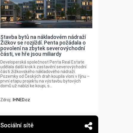
Stavba bytů na nákladovém nádraží
Žižkov se rozjíždí. Penta požádala o
povolení na zbytek severovýchodní
části, ve hře jsou miliardy
Developerská společnost Penta Real Estate
udělala další krok k zastavění severovýchodní
části žižkovského nákladového nádraží.
Pozemky od Českých drah koupila vloni v říjnu –
první etapu projektu na výstavbu bytových
domů už nabízí ke koupi, s...
Zdroj:
IHNED.cz
Sociální sítě