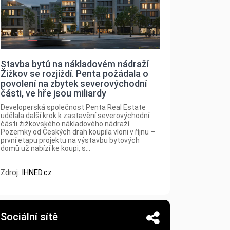
Stavba bytů na nákladovém nádraží
Žižkov se rozjíždí. Penta požádala o
povolení na zbytek severovýchodní
části, ve hře jsou miliardy
Developerská společnost Penta Real Estate
udělala další krok k zastavění severovýchodní
části žižkovského nákladového nádraží.
Pozemky od Českých drah koupila vloni v říjnu –
první etapu projektu na výstavbu bytových
domů už nabízí ke koupi, s...
Zdroj:
IHNED.cz
Sociální sítě