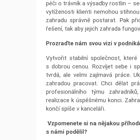
péči o trávník a výsadby rostlin – seč
vytíženosti klienti nemohou stihnou
zahradu správně postarat. Pak při
řešení, tak aby jejich zahrada fung
Prozraďte nám svou vizi v podniká
Vytvořit stabilní společnost, které
s dobrou cenou. Rozvíjet sebe i spo
tvrdá, ale velmi zajímavá práce. U
zahradou pracovat. Chci dělat prá
profesionálního týmu zahradník
realizace k úspěšnému konci. Zahra
končí spíše v kanceláři.
Vzpomenete si na nějakou příhodu
s námi podělil?