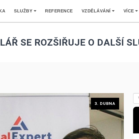
KA
SLUŽBY
REFERENCE
VZDĚLÁVÁNÍ
VÍCE
LÁŘ SE ROZŠIŘUJE O DALŠÍ S
3. DUBNA