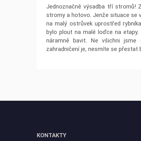
Jednoznačně výsadba tří stromů! Z
stromy a hotovo. Jenže situace se 
na malý ostrůvek uprostřed rybníka
bylo plout na malé loďce na etapy.
náramně bavit. Ne všichni jsme
zahradničení je, nesmíte se přestat b
KONTAKTY