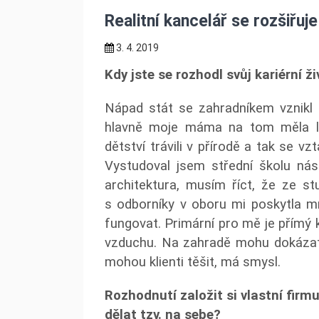
Realitní kancelář se rozšiřuje
3. 4. 2019
Kdy jste se rozhodl svůj kariérní 
Nápad stát se zahradníkem vznikl 
hlavně moje máma na tom měla lv
dětství trávili v přírodě a tak se v
Vystudoval jsem střední školu nás
architektura, musím říct, že ze 
s odborníky v oboru mi poskytla mn
fungovat. Primární pro mě je přímý 
vzduchu. Na zahradě mohu dokázat 
mohou klienti těšit, má smysl.
Rozhodnutí založit si vlastní firm
dělat tzv. na sebe?