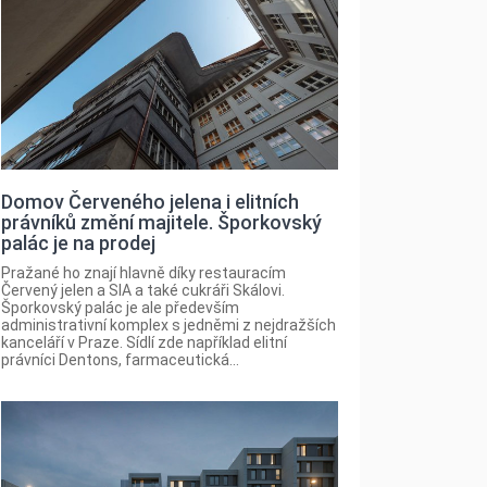
Domov Červeného jelena i elitních
právníků změní majitele. Šporkovský
palác je na prodej
Pražané ho znají hlavně díky restauracím
Červený jelen a SIA a také cukráři Skálovi.
Šporkovský palác je ale především
administrativní komplex s jedněmi z nejdražších
kanceláří v Praze. Sídlí zde například elitní
právníci Dentons, farmaceutická...