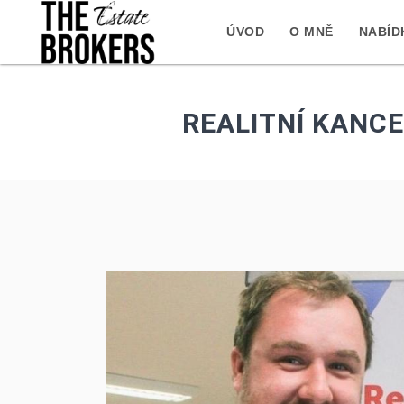
ÚVOD
O MNĚ
NABÍD
REALITNÍ KANCE